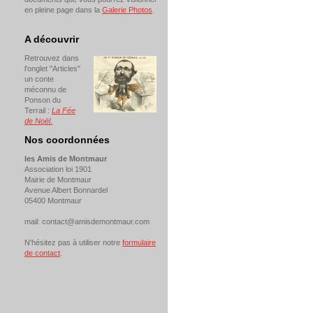
en pleine page dans la
Galerie Photos
.
A découvrir
Retrouvez dans
l'onglet "Articles"
un conte
méconnu de
Ponson du
Terrail :
La Fée
de Noël
.
Nos coordonnées
les Amis de Montmaur
Association loi 1901
Mairie de Montmaur
Avenue Albert Bonnardel
05400 Montmaur
mail: contact@amisdemontmaur.com
N'hésitez pas à utiliser notre
formulaire
de contact
.