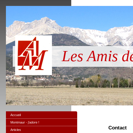
Les Amis 
Accueil
Montmaur - j'adore !
Contact
Articles